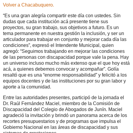
Volver a Chacabuquero.
“Es una gran alegría compartir este día con ustedes. Sin
dudas que cada institución acá presente tiene sus
proyectos, su gran trabajo, sus objetivos a futuro. Es un
tema permanente en nuestra gestión la inclusión, y ser un
articulador para trabajar en conjunto y mejorar cada día las
condiciones”, expresó el Intendente Municipal, quien
agregó: “Seguimos trabajando en mejorar las condiciones
de las personas con discapacidad porque vale la pena. Hay
un universo incluso mucho más extenso que el que hoy está
acá, a quienes debemos convocar y acompañar”. Golía
resaltó que es una “enorme responsabilidad” y felicitó a los
equipos docentes y de las instituciones por su gran labor y
aporte a la comunidad.
Entre las autoridades presentes, participó de la jornada el
Dr. Raúl Fernández Maciel, miembro de la Comisión de
Discapacidad del Colegio de Abogados de Junín. Maciel
agradeció la invitación y brindó un panorama acerca de los
recortes presupuestarios y de programas que impulsa el
Gobierno Nacional en las áreas de discapacidad y sus