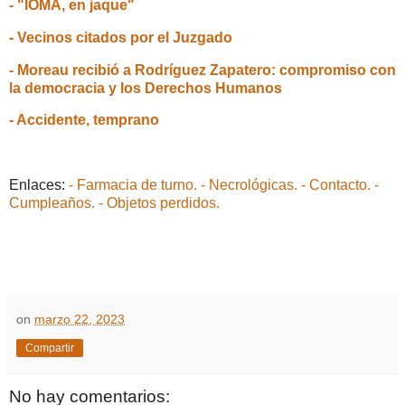
- "IOMA, en jaque"
- Vecinos citados por el Juzgado
- Moreau recibió a Rodríguez Zapatero: compromiso con
la democracia y los Derechos Humanos
- Accidente, temprano
Enlaces:
- Farmacia de turno.
- Necrológicas.
- Contacto.
-
Cumpleaños.
- Objetos perdidos.
on
marzo 22, 2023
Compartir
No hay comentarios: