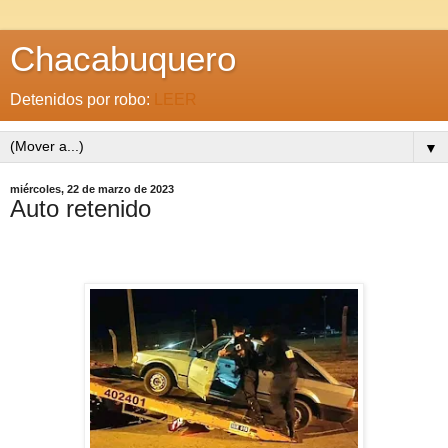
Chacabuquero
Detenidos por robo:
LEER
▼
miércoles, 22 de marzo de 2023
Auto retenido