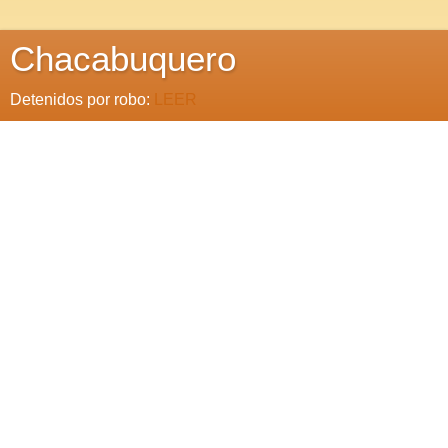
Chacabuquero
Detenidos por robo:
LEER