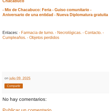
Chacabuco
- Mix de Chacabuco: Feria - Guiso comunitario -
Aniversario de una entidad - Nueva Diplomatura gratuita
Enlaces:
- Farmacia de turno.
- Necrológicas.
- Contacto.
-
Cumpleaños.
- Objetos perdidos
on
julio 09, 2025
Compartir
No hay comentarios:
Publicar un comentario