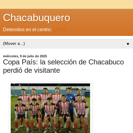
Chacabuquero
Detenidos en el centro:
LEER
▼
miércoles, 9 de julio de 2025
Copa País: la selección de Chacabuco
perdió de visitante