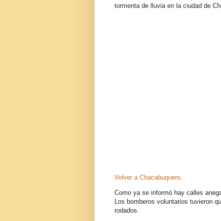
tormenta de lluvia en la ciudad de C
Volver a Chacabuquero.
Como ya se informó hay calles aneg
Los bomberos voluntarios tuvieron q
rodados.