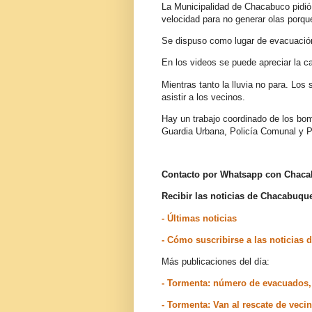
La Municipalidad de Chacabuco pidió 
velocidad para no generar olas porqu
Se dispuso como lugar de evacuación
En los videos se puede apreciar la c
Mientras tanto la lluvia no para. Los
asistir a los vecinos.
Hay un trabajo coordinado de los bomb
Guardia Urbana, Policía Comunal y Pat
Contacto por Whatsapp con Chac
Recibir las noticias de Chacabuq
- Últimas noticias
- Cómo suscribirse a las noticia
Más publicaciones del día:
- Tormenta: número de evacuados,
- Tormenta: Van al rescate de vec