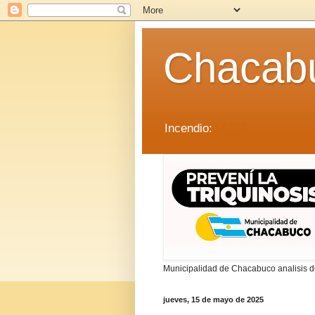
Chacab
Incendio:
LEER
Municipalidad de Chacabuco analisis de
jueves, 15 de mayo de 2025