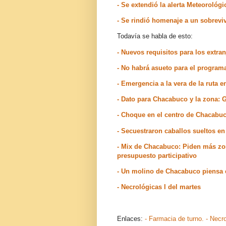
- Se extendió la alerta Meteorológ
- Se rindió homenaje a un sobrevi
Todavía se habla de esto:
- Nuevos requisitos para los extra
- No habrá asueto para el progra
- Emergencia a la vera de la ruta 
- Dato para Chacabuco y la zona: 
- Choque en el centro de Chacabu
- Secuestraron caballos sueltos e
- Mix de Chacabuco: Piden más zona
presupuesto participativo
- Un molino de Chacabuco piensa 
- Necrológicas I del martes
Enlaces:
- Farmacia de turno.
- Necr