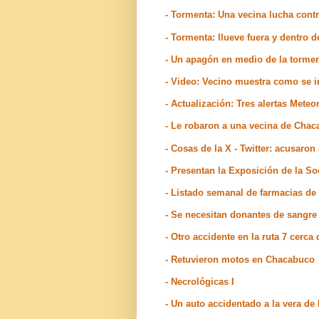
- Tormenta: Una vecina lucha contr
- Tormenta: llueve fuera y dentro 
- Un apagón en medio de la torme
- Video: Vecino muestra como se 
- Actualización: Tres alertas Meteo
- Le robaron a una vecina de Cha
- Cosas de la X - Twitter: acusaron
- Presentan la Exposición de la S
- Listado semanal de farmacias de
- Se necesitan donantes de sangre
- Otro accidente en la ruta 7 cerc
- Retuvieron motos en Chacabuco
- Necrológicas I
- Un auto accidentado a la vera de