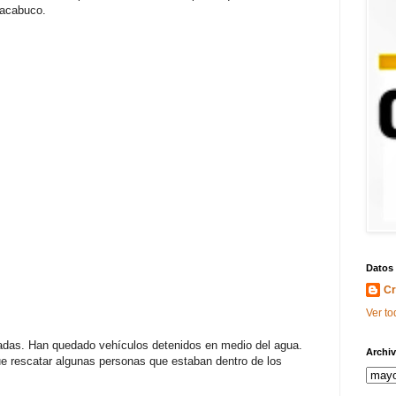
hacabuco.
Datos
Cr
Ver to
adas. Han quedado vehículos detenidos en medio del agua.
Archiv
ue rescatar algunas personas que estaban dentro de los