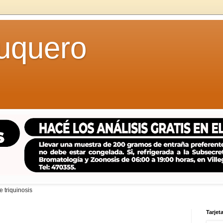
uquero
 triquinosis
Tarjeta