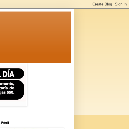
 Fértil