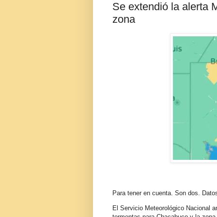
Se extendió la alerta
zona
Para tener en cuenta. Son dos. Datos
El Servicio Meteorológico Nacional am
tormentas para Chacabuco y la zona