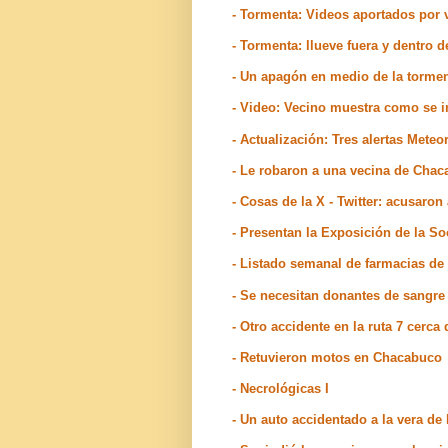
- Tormenta: Videos aportados por
- Tormenta: llueve fuera y dentro 
- Un apagón en medio de la torme
- Video: Vecino muestra como se 
- Actualización: Tres alertas Mete
- Le robaron a una vecina de Cha
- Cosas de la X - Twitter: acusaron
- Presentan la Exposición de la S
- Listado semanal de farmacias de
- Se necesitan donantes de sangre
- Otro accidente en la ruta 7 cerc
- Retuvieron motos en Chacabuco
- Necrológicas I
- Un auto accidentado a la vera de