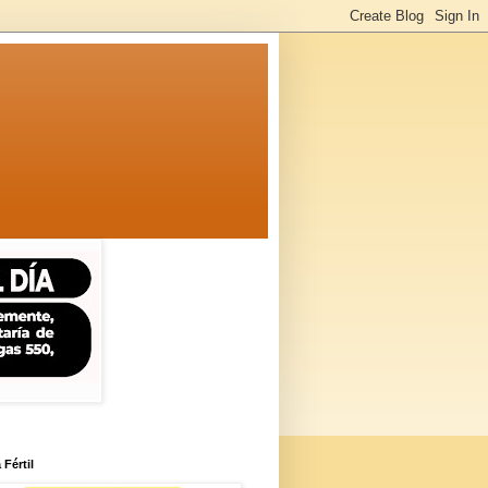
 Fértil