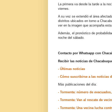
La primera va desde la tarde a la no
viernes.
A su vez se extendió el área afectada
distritos ubicados en torno a Chacab
ver en la imagen que acompaña esta
Además, el pronóstico de probabilida
noche del sábado.
Contacto por Whatsapp con Chac
Recibir las noticias de Chacabuq
- Últimas noticias
- Cómo suscribirse a las noticia
Más publicaciones del día:
- Tormenta: número de evacuados,
- Tormenta: Van al rescate de vec
- Tormenta: Una vecina lucha contr