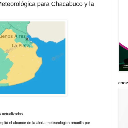
 Meteorológica para Chacabuco y la
COOP
 actualizados.
plió el alcance de la alerta meteorológica amarilla por
.