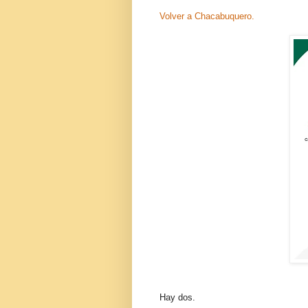
Volver a Chacabuquero.
Hay dos.