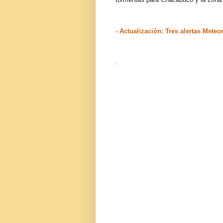
- Actualización: Tres alertas Mete
.