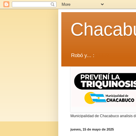
Chacab
Robó y... :
LEER
Municipalidad de Chacabuco analisis de
jueves, 15 de mayo de 2025