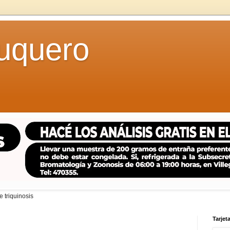
uquero
 triquinosis
Tarjeta