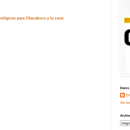
orológicas para Chacabuco y la zona
Datos
Cr
Ver to
Archiv