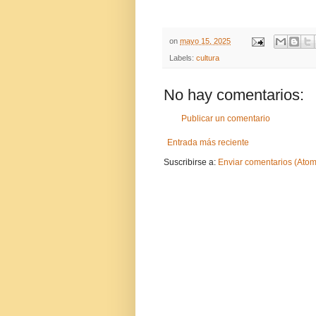
on
mayo 15, 2025
Labels:
cultura
No hay comentarios:
Publicar un comentario
Entrada más reciente
Suscribirse a:
Enviar comentarios (Atom