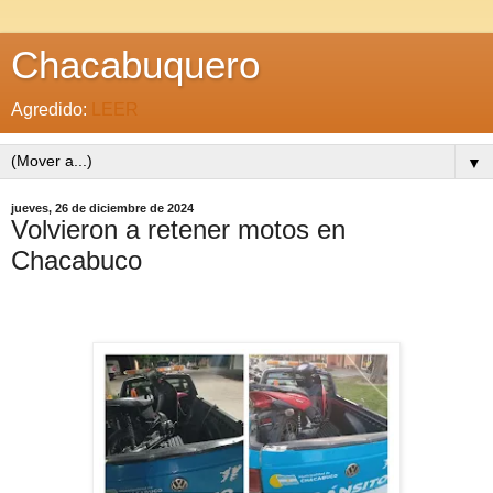
Chacabuquero
Agredido:
LEER
▼
jueves, 26 de diciembre de 2024
Volvieron a retener motos en
Chacabuco