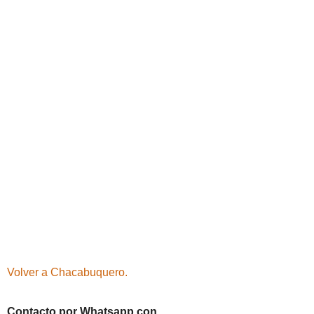
Volver a Chacabuquero.
Contacto por Whatsapp con