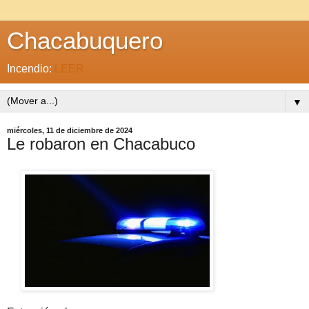
Chacabuquero
Incendio:
LEER
▼
miércoles, 11 de diciembre de 2024
Le robaron en Chacabuco