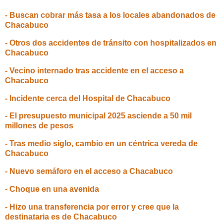
- Buscan cobrar más tasa a los locales abandonados de
Chacabuco
- Otros dos accidentes de tránsito con hospitalizados en
Chacabuco
- Vecino internado tras accidente en el acceso a
Chacabuco
- Incidente cerca del Hospital de Chacabuco
- El presupuesto municipal 2025 asciende a 50 mil
millones de pesos
- Tras medio siglo, cambio en un céntrica vereda de
Chacabuco
- Nuevo semáforo en el acceso a Chacabuco
- Choque en una avenida
- Hizo una transferencia por error y cree que la
destinataria es de Chacabuco