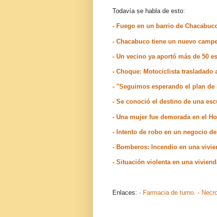
Todavía se habla de esto:
- Fuego en un barrio de Chacabu
- Chacabuco tiene un nuevo camp
- Un vecino ya aportó más de 50 e
- Choque: Motociclista trasladado
- "Seguimos esperando el plan de
- Se conoció el destino de una es
- Una mujer fue demorada en el H
- Intento de robo en un negocio d
- Bomberos: Incendio en una vivi
- Situación violenta en una vivie
Enlaces:
- Farmacia de turno.
- Necr