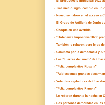
- El presupuesto municipal 2025 a
- Tras medio siglo, cambio en un 
- Nuevo semáforo en el acceso a 
- El Grupo de Artillería de Junín ti
- Choque en una avenida
- "Ordenanza Impositiva 2025: pre
- También le robaron pero lejos d
- Caminata por la democracia y A
- Las "Fuerzas del suelo" de Chac
- "Feliz cumpleaños Rosana"
- "Adolescentes grandes desarman
- Votan los vigiladores de Chacab
- "Feliz cumpleaños Pamela"
- Le robaron durante la noche en
- Dos personas demoradas en las 