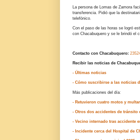
La persona de Lomas de Zamora facilit
transferencia. Pidió que la destinat
telefónico.
Con el paso de las horas se logró e
con Chacabuquero y se le brindó el 
Contacto con Chacabuquero:
2352
Recibir las noticias de Chacabuq
- Últimas noticias
- Cómo suscribirse a las noticia
Más publicaciones del día:
- Retuvieron cuatro motos y multa
- Otros dos accidentes de tránsit
- Vecino internado tras accidente 
- Incidente cerca del Hospital de 