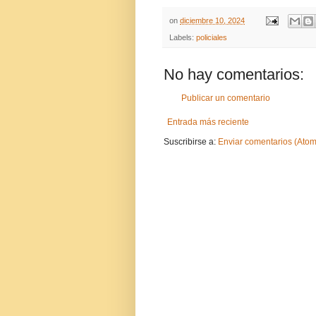
on
diciembre 10, 2024
Labels:
policiales
No hay comentarios:
Publicar un comentario
Entrada más reciente
Suscribirse a:
Enviar comentarios (Atom