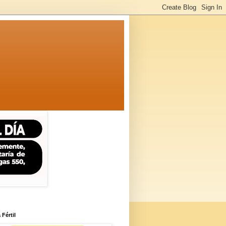
 Fértil