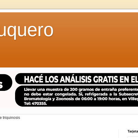
uquero
 triquinosis
Tarjeta