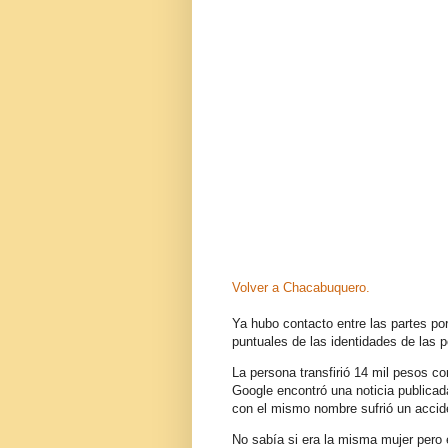
Volver a Chacabuquero.
Ya hubo contacto entre las partes por 
puntuales de las identidades de las 
La persona transfirió 14 mil pesos c
Google encontró una noticia publica
con el mismo nombre sufrió un accide
No sabía si era la misma mujer pero e