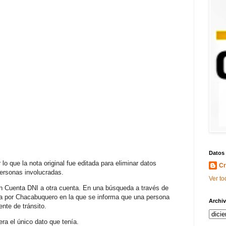
Datos
lo que la nota original fue editada para eliminar datos
Cr
personas involucradas.
Ver to
on Cuenta DNI a otra cuenta. En una búsqueda a través de
da por Chacabuquero en la que se informa que una persona
Archiv
nte de tránsito.
ra el único dato que tenía.