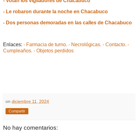
- Votan los vigiladores de Chacabuco
- Le robaron durante la noche en Chacabuco
- Dos personas demoradas en las calles de Chacabuco
Enlaces:
- Farmacia de turno.
- Necrológicas.
- Contacto.
-
Cumpleaños.
- Objetos perdidos
on
diciembre 11, 2024
Compartir
No hay comentarios: