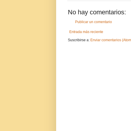
No hay comentarios:
Publicar un comentario
Entrada más reciente
Suscribirse a:
Enviar comentarios (Atom