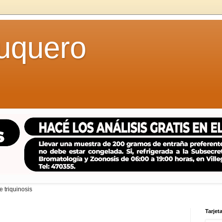
uquero
 triquinosis
Tarjeta