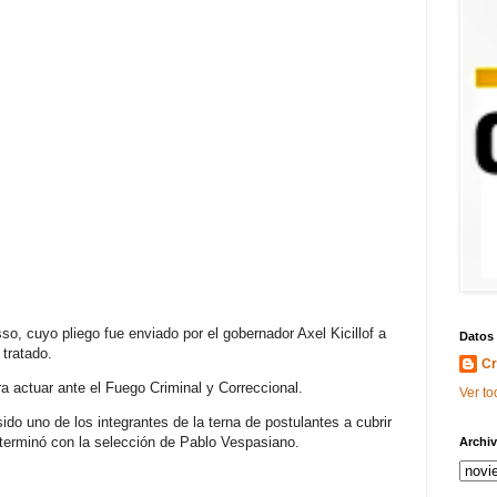
o, cuyo pliego fue enviado por el gobernador Axel Kicillof a
Datos
 tratado.
Cr
ra actuar ante el Fuego Criminal y Correccional.
Ver to
do uno de los integrantes de la terna de postulantes a cubrir
terminó con la selección de Pablo Vespasiano.
Archiv