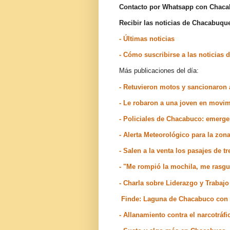
Contacto por Whatsapp con Chac
Recibir las noticias de Chacabuq
- Últimas noticias
- Cómo suscribirse a las noticia
Más publicaciones del día:
- Retuvieron motos y sancionaron
- Le robaron a una joven en movi
- Policiales de Chacabuco: emerge
- Alerta Meteorológico para la zo
- Salen a la venta los pasajes de 
- "Me rompió la mochila, me rasg
- Charla sobre Liderazgo y Trabaj
Finde: Laguna de Chacabuco con ba
- Allanamiento contra el narcotráfi