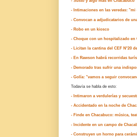
- Susto y algo más en Chacabuco
- Intimaciones en las veredas: "mi
- Convocan a adjudicatarios de un
- Robo en un kiosco
- Choque con un hospitalizado en
- Licitan la cantina del CEF N°20 
- En Rawson habrá recorridas turís
- Demorado tras sufrir una indisp
- Golía: "vamos a seguir convocan
Todavía se habla de esto:
- Intimaron a verdulerías y secue
- Accidentado en la noche de Cha
- Finde en Chacabuco: música, tea
- Incidente en un campo de Chaca
- Construyen un horno para cerám