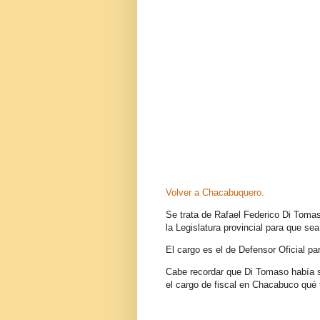
Volver a Chacabuquero.
Se trata de Rafael Federico Di Tomass
la Legislatura provincial para que sea
El cargo es el de Defensor Oficial pa
Cabe recordar que Di Tomaso había si
el cargo de fiscal en Chacabuco qué 