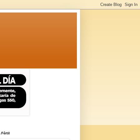
 Fértil