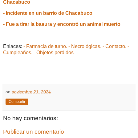
Chacabuco
- Incidente en un barrio de Chacabuco
- Fue a tirar la basura y encontró un animal muerto
Enlaces:
- Farmacia de turno.
- Necrológicas.
- Contacto.
-
Cumpleaños.
- Objetos perdidos
on
noviembre 21, 2024
Compartir
No hay comentarios:
Publicar un comentario