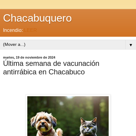
Chacabuquero
Incendio:
LEER
▼
martes, 19 de noviembre de 2024
Última semana de vacunación
antirrábica en Chacabuco