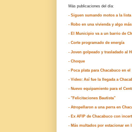
Más publicaciones del día:
- Siguen sumando motos a la lista 
- Robo en una vivienda y algo má
- El Municipio va a un barrio de 
- Corte programado de energía
- Joven golpeado y trasladado al 
- Choque
- Poca plata para Chacabuco en el
- Video: Así fue la llegada a Chac
- Nuevo equipamiento para el Cen
- "Felicitaciones Bautista"
- Atropellaron a una perra en Cha
- Ex AFIP de Chacabuco con incer
- Más multados por estacionar en 