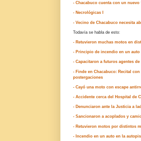
- Chacabuco cuenta con un nuevo f
- Necrológicas I
- Vecino de Chacabuco necesita ab
Todavía se habla de esto:
- Retuvieron muchas motos en dis
- Principio de incendio en un aut
- Capacitaron a futuros agentes d
- Finde en Chacabuco: Recital con 
postergaciones
- Cayó una moto con escape antirr
- Accidente cerca del Hospital de
- Denunciaron ante la Justicia a 
- Sancionaron a acoplados y cam
- Retuvieron motos por distintos
- Incendio en un auto en la autop