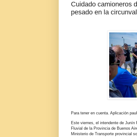
Cuidado camioneros de
pesado en la circunva
Para tener en cuenta. Aplicación paul
Este viernes, el intendente de Junín
Fluvial de la Provincia de Buenos Air
Ministerio de Transporte provincial s