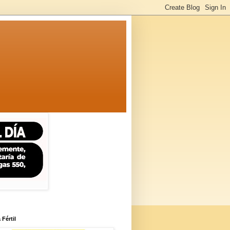
 Fértil