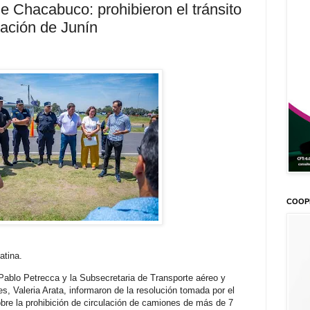
 Chacabuco: prohibieron el tránsito
lación de Junín
COOP
atina.
 Pablo Petrecca y la Subsecretaria de Transporte aéreo y
es, Valeria Arata, informaron de la resolución tomada por el
obre la prohibición de circulación de camiones de más de 7