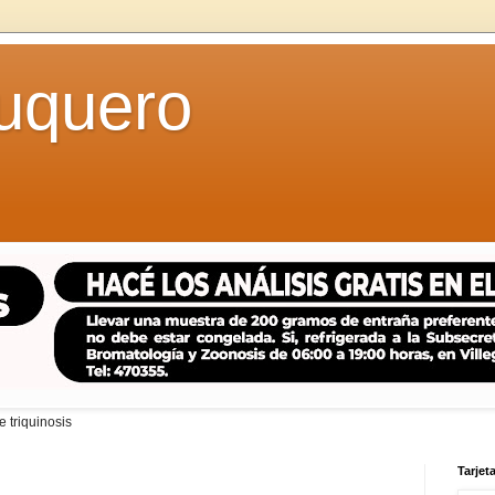
uquero
 triquinosis
Tarjeta