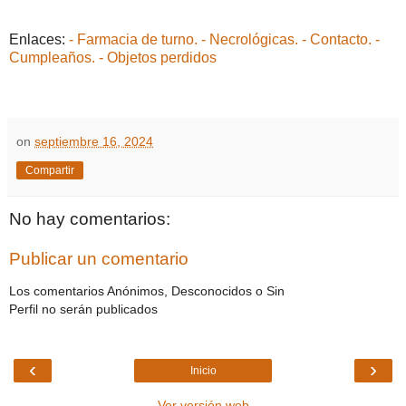
Enlaces:
- Farmacia de turno.
- Necrológicas.
- Contacto.
-
Cumpleaños.
- Objetos perdidos
on
septiembre 16, 2024
Compartir
No hay comentarios:
Publicar un comentario
Los comentarios Anónimos, Desconocidos o Sin
Perfil no serán publicados
‹
›
Inicio
Ver versión web