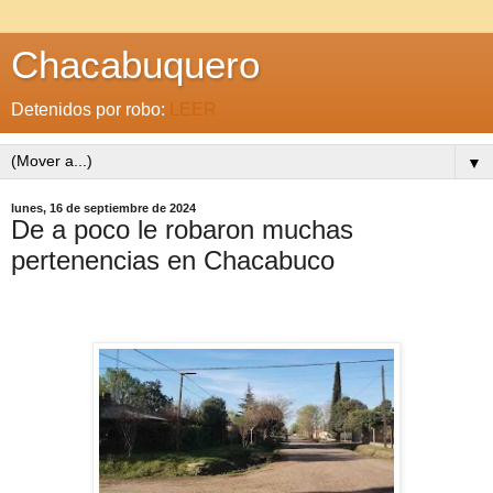
Chacabuquero
Detenidos por robo:
LEER
▼
lunes, 16 de septiembre de 2024
De a poco le robaron muchas
pertenencias en Chacabuco