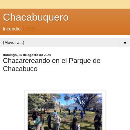
Chacabuquero
Incendio:
LEER
▼
domingo, 25 de agosto de 2024
Chacarereando en el Parque de
Chacabuco