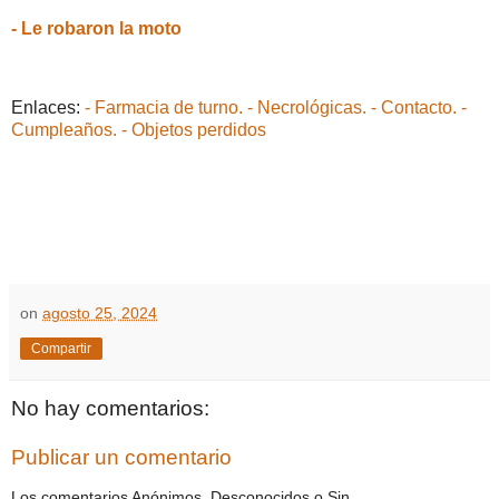
- Le robaron la moto
Enlaces:
- Farmacia de turno.
- Necrológicas.
- Contacto.
-
Cumpleaños.
- Objetos perdidos
on
agosto 25, 2024
Compartir
No hay comentarios:
Publicar un comentario
Los comentarios Anónimos, Desconocidos o Sin