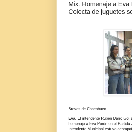
Mix: Homenaje a Eva D
Colecta de juguetes so
Breves de Chacabuco.
Eva
. El intendente Rubén Darío Gol
homenaje a Eva Perón en el Partido Ju
Intendente Municipal estuvo acompaña