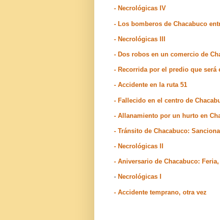
- Necrológicas IV
- Los bomberos de Chacabuco entr
- Necrológicas III
- Dos robos en un comercio de C
- Recorrida por el predio que será
- Accidente en la ruta 51
- Fallecido en el centro de Chacab
- Allanamiento por un hurto en C
- Tránsito de Chacabuco: Sanciona
- Necrológicas II
- Aniversario de Chacabuco: Feria, 
-
Necrológicas I
- Accidente temprano, otra vez