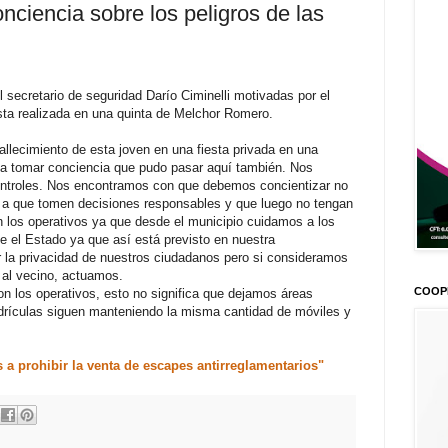
onciencia sobre los peligros de las
l secretario de seguridad Darío Ciminelli motivadas por el
esta realizada en una quinta de Melchor Romero.
allecimiento de esta joven en una fiesta privada en una
 a tomar conciencia que pudo pasar aquí también. Nos
ontroles. Nos encontramos con que debemos concientizar no
as a que tomen decisiones responsables y que luego no tengan
 los operativos ya que desde el municipio cuidamos a los
ne el Estado ya que así está previsto en nuestra
 la privacidad de nuestros ciudadanos pero si consideramos
 al vecino, actuamos.
COOP
n los operativos, esto no significa que dejamos áreas
drículas siguen manteniendo la misma cantidad de móviles y
 a prohibir la venta de escapes antirreglamentarios"