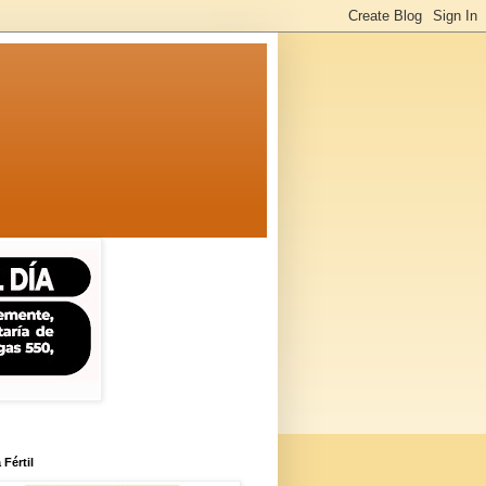
 Fértil