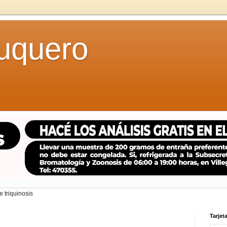
uquero
 triquinosis
Tarjeta