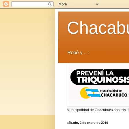
Chacab
Robó y... :
LEER
Municipalidad de Chacabuco analisis de
sábado, 2 de enero de 2016