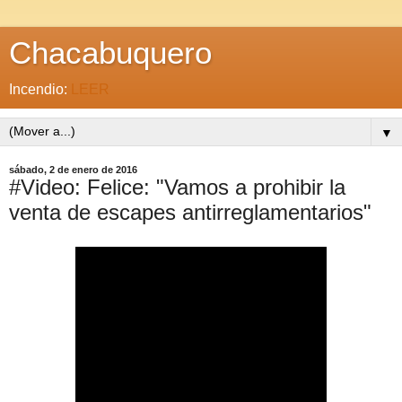
Chacabuquero
Incendio:
LEER
▼
sábado, 2 de enero de 2016
#Video: Felice: "Vamos a prohibir la
venta de escapes antirreglamentarios"