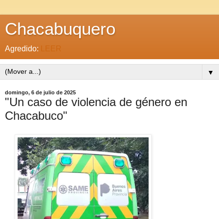
Chacabuquero
Agredido:
LEER
▼
domingo, 6 de julio de 2025
"Un caso de violencia de género en
Chacabuco"