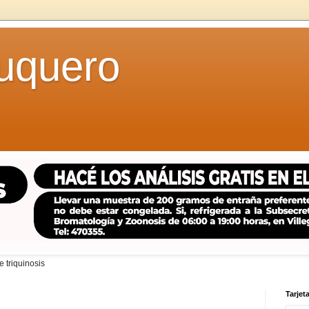
uquero
 triquinosis
Tarjeta