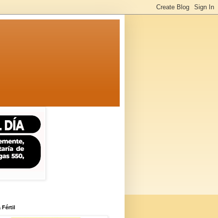
 Fértil