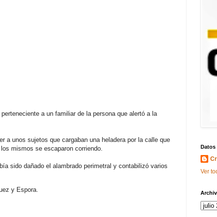
erteneciente a un familiar de la persona que alertó a la
ver a unos sujetos que cargaban una heladera por la calle que
Datos
s, los mismos se escaparon corriendo.
Cr
abía sido dañado el alambrado perimetral y contabilizó varios
Ver to
uez y Espora.
Archiv