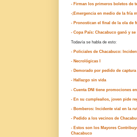
- Firman los primeros boletos de 
-;Emergencia en medio de la fría
- Pronostican el final de la ola de
- Copa País: Chacabuco ganó y se 
Todavía se habla de esto:
- Policiales de Chacabuco: Inciden
- Necrológicas I
- Demorado por pedido de captura 
- Hallazgo sin vida
- Cuenta DNI tiene promociones 
- En su cumpleaños, joven pide re
- Bomberos: Incidente vial en la r
- Pedido a los vecinos de Chacabu
- Estos son los Mayores Contribuy
Chacabuco