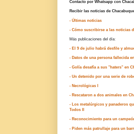
Contacto por Whatsapp con Chac
Recibir las noticias de Chacabuq
- Últimas noticias
- Cómo suscribirse a las noticia
Más publicaciones del día:
- El 9 de julio habrá desfile y alm
- Datos de una persona fallecida 
- Golía desafía a sus "haters" en
- Un detenido por una serie de ro
- Necrológicas I
- Rescataron a dos animales en C
- Los metalúrgicos y panaderos qu
Todos II
- Reconocimiento para un campeó
- Piden más patrullaje para un ba