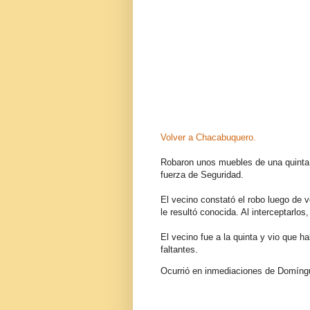
Volver a Chacabuquero.
Robaron unos muebles de una quinta p
fuerza de Seguridad.
El vecino constató el robo luego de 
le resultó conocida. Al interceptarlo
El vecino fue a la quinta y vio que h
faltantes.
Ocurrió en inmediaciones de Domíng