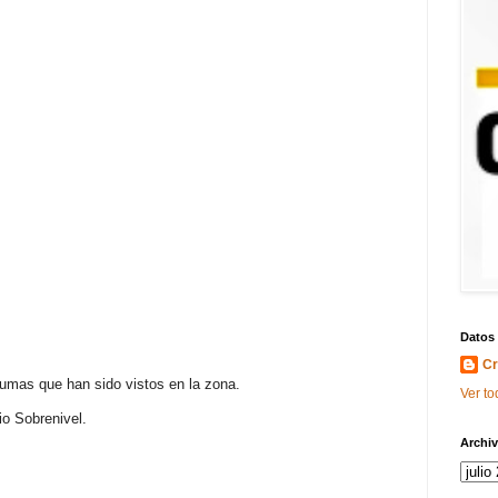
Datos
Cr
umas que han sido vistos en la zona.
Ver to
io Sobrenivel.
Archiv