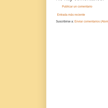
Publicar un comentario
Entrada más reciente
Suscribirse a:
Enviar comentarios (Atom