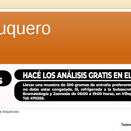
uquero
 triquinosis
Tarjeta