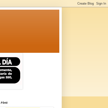
 Fértil