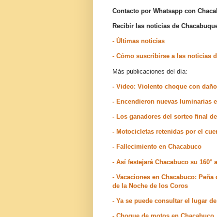
Contacto por Whatsapp con Chac
Recibir las noticias de Chacabuq
- Últimas noticias
- Cómo suscribirse a las noticia
Más publicaciones del día:
- Video: Violento choque con dañ
- Encendieron nuevas luminarias e
- Los ganadores del sorteo final d
- Motocicletas retenidas por el cu
- Fallecimiento en Chacabuco
- Así festejará Chacabuco su 160° 
- Vacaciones en Chacabuco: Peña de
de la Noche de los Coros
- Ya se puede consultar el lugar 
- Choque de motos en Chacabuco