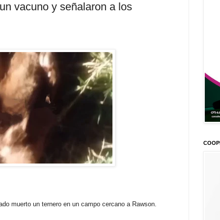
un vacuno y señalaron a los
COOP
rado muerto un ternero en un campo cercano a Rawson.