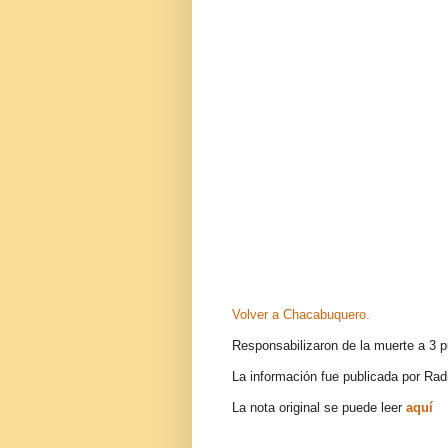
Volver a Chacabuquero.
Responsabilizaron de la muerte a 3 p
La información fue publicada por Rad
La nota original se puede leer
aquí