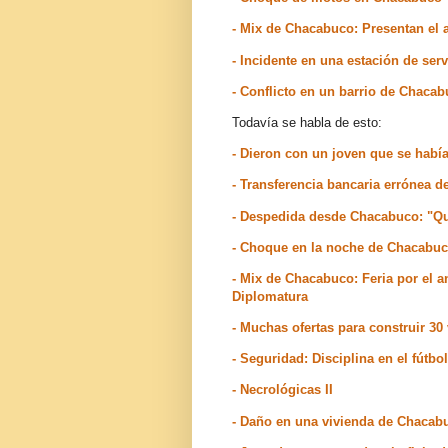
- Mix de Chacabuco: Presentan el a
- Incidente en una estación de se
- Conflicto en un barrio de Chaca
Todavía se habla de esto:
- Dieron con un joven que se habí
- Transferencia bancaria errónea d
- Despedida desde Chacabuco: "
- Choque en la noche de Chacabu
- Mix de Chacabuco: Feria por el an
Diplomatura
- Muchas ofertas para construir 3
- Seguridad: Disciplina en el fútbo
- Necrológicas II
- Daño en una vivienda de Chacab