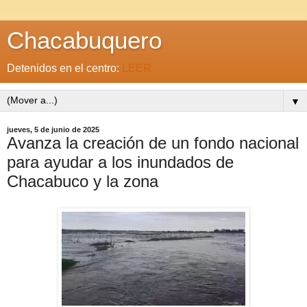
Chacabuquero
Detenidos en el centro:
LEER
▼
jueves, 5 de junio de 2025
Avanza la creación de un fondo nacional
para ayudar a los inundados de
Chacabuco y la zona