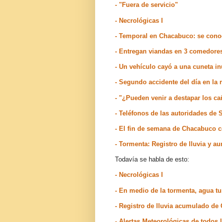
- "Fuera de servicio"
- Necrológicas I
- Temporal en Chacabuco: se conoc
- Entregan viandas en 3 comedore
- Un vehículo cayó a una cuneta 
- Segundo accidente del día en la
- "¿Pueden venir a destapar los c
- Teléfonos de las autoridades de
- El fin de semana de Chacabuco 
- Tormenta: Registro de lluvia y
Todavía se habla de esto:
- Necrológicas I
- En medio de la tormenta, agua tu
- Registro de lluvia acumulado d
- Alertas Meteorológicas de todos