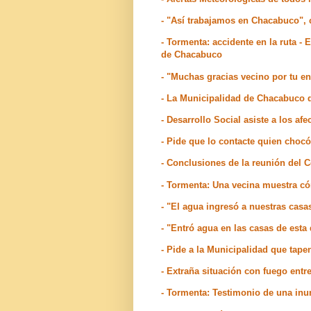
- "Así trabajamos en Chacabuco", 
- Tormenta: accidente en la ruta - 
de Chacabuco
- "Muchas gracias vecino por tu ent
- La Municipalidad de Chacabuco de
- Desarrollo Social asiste a los a
- Pide que lo contacte quien choc
- Conclusiones de la reunión del 
- Tormenta: Una vecina muestra c
- "El agua ingresó a nuestras casas
- "Entró agua en las casas de est
- Pide a la Municipalidad que tap
- Extraña situación con fuego ent
- Tormenta: Testimonio de una inu