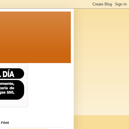
 Fértil