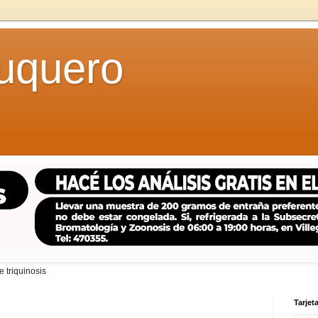
uquero
 triquinosis
Tarjeta