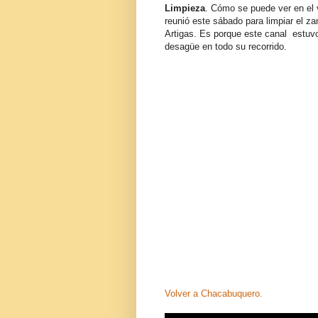
Limpieza
. Cómo se puede ver en el
reunió este sábado para limpiar el zan
Artigas. Es porque este canal estuvo
desagüe en todo su recorrido.
Volver a Chacabuquero.