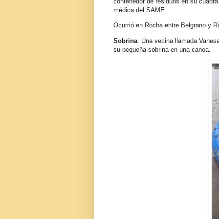
contenedor de residuos en su cuadra. 
médica del SAME.
Ocurrió en Rocha entre Belgrano y R
Sobrina
. Una vecina llamada Vanesa
su pequeña sobrina en una canoa.