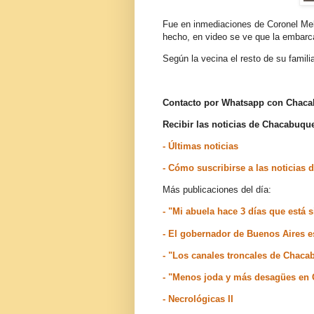
Fue en inmediaciones de Coronel Meli
hecho, en video se ve que la embarcac
Según la vecina el resto de su famili
Contacto por Whatsapp con Chac
Recibir las noticias de Chacabuq
- Últimas noticias
- Cómo suscribirse a las noticia
Más publicaciones del día:
- "Mi abuela hace 3 días que está 
- El gobernador de Buenos Aires e
- "Los canales troncales de Chaca
- "Menos joda y más desagües en
- Necrológicas II