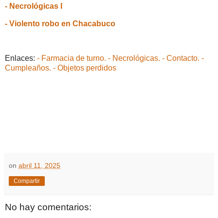
- Necrológicas I
- Violento robo en Chacabuco
Enlaces:
- Farmacia de turno.
- Necrológicas.
- Contacto.
-
Cumpleaños.
- Objetos perdidos
on
abril 11, 2025
Compartir
No hay comentarios: