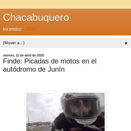
Chacabuquero
Incendio:
LEER
▼
viernes, 11 de abril de 2025
Finde: Picadas de motos en el
autódromo de Junín