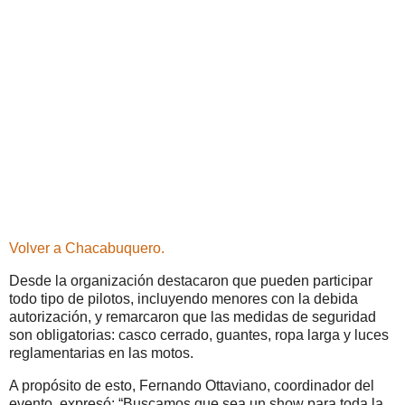
Volver a Chacabuquero.
Desde la organización destacaron que pueden participar
todo tipo de pilotos, incluyendo menores con la debida
autorización, y remarcaron que las medidas de seguridad
son obligatorias: casco cerrado, guantes, ropa larga y luces
reglamentarias en las motos.
A propósito de esto, Fernando Ottaviano, coordinador del
evento, expresó: “Buscamos que sea un show para toda la