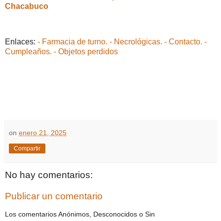
Chacabuco
Enlaces:
- Farmacia de turno.
- Necrológicas.
- Contacto.
-
Cumpleaños.
- Objetos perdidos
on
enero 21, 2025
Compartir
No hay comentarios:
Publicar un comentario
Los comentarios Anónimos, Desconocidos o Sin