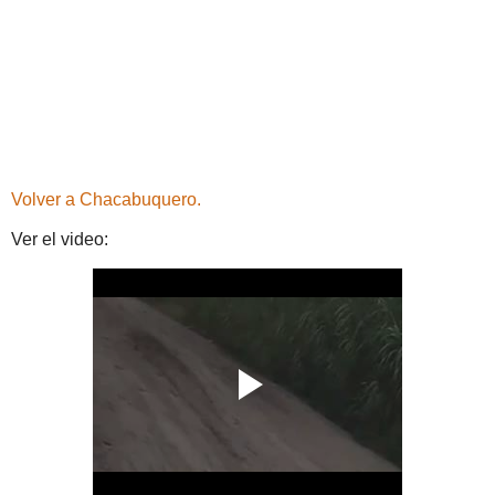
Volver a Chacabuquero.
Ver el video: