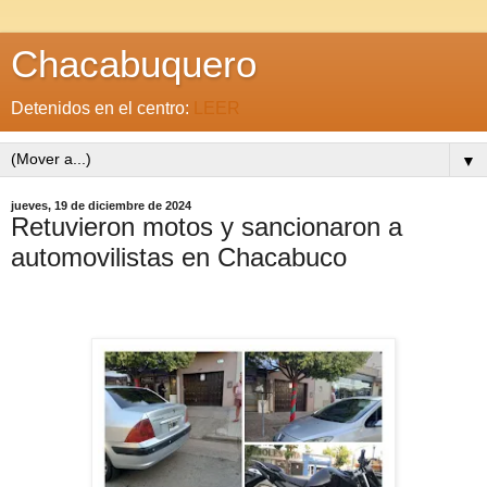
Chacabuquero
Detenidos en el centro:
LEER
▼
jueves, 19 de diciembre de 2024
Retuvieron motos y sancionaron a
automovilistas en Chacabuco