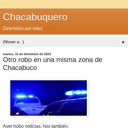
Chacabuquero
Detenidos por robo:
LEER
▼
martes, 31 de diciembre de 2024
Otro robo en una misma zona de
Chacabuco
Ayer hubo notícias, hoy también.