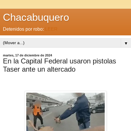
Chacabuquero
Detenidos por robo:
LEER
▼
martes, 17 de diciembre de 2024
En la Capital Federal usaron pistolas
Taser ante un altercado