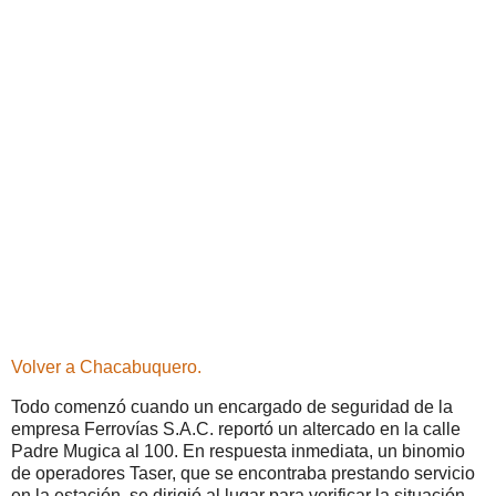
Volver a Chacabuquero.
Todo comenzó cuando un encargado de seguridad de la
empresa Ferrovías S.A.C. reportó un altercado en la calle
Padre Mugica al 100. En respuesta inmediata, un binomio
de operadores Taser, que se encontraba prestando servicio
en la estación, se dirigió al lugar para verificar la situación.