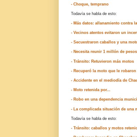
- Choque, temprano
Todavía se habla de esto:
- Más datos: allanamiento contra 
- Vecinos atentos evitaron un inc
- Secuestraron caballos y una mot
- Necesita reunir 1 millón de peso
- Tránsito: Retuvieron más motos
- Recuperó la moto que le robaro
- Accidente en el mediodía de Ch
- Moto retenida por...
- Robo en una dependencia munic
- La complicada situación de una m
Todavía se habla de esto:
- Tránsito: caballos y motos rete