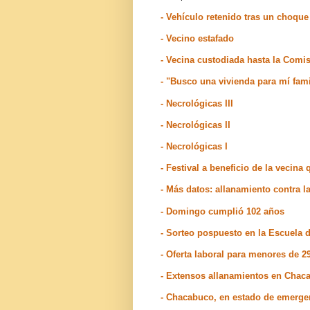
- Vehículo retenido tras un choqu
- Vecino estafado
- Vecina custodiada hasta la Comi
- "Busco una vivienda para mí fami
- Necrológicas III
- Necrológicas II
- Necrológicas I
- Festival a beneficio de la vecina 
- Más datos: allanamiento contra 
- Domingo cumplió 102 años
- Sorteo pospuesto en la Escuela 
- Oferta laboral para menores de 2
- Extensos allanamientos en Chac
- Chacabuco, en estado de emerge