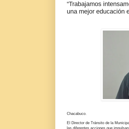
“Trabajamos intensamen
una mejor educación en
Chacabuco.
El Director de Tránsito de la Munici
las diferentes acciones que impulsan