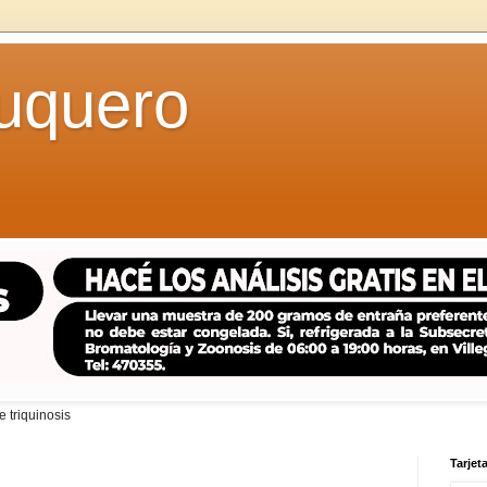
uquero
 triquinosis
Tarjeta