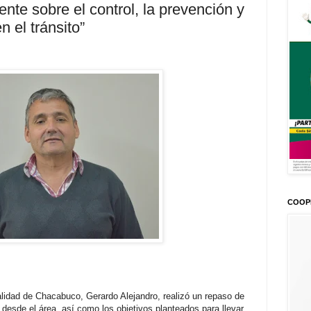
te sobre el control, la prevención y
 el tránsito”
COOP
palidad de Chacabuco, Gerardo Alejandro, realizó un repaso de
 desde el área, así como los objetivos planteados para llevar