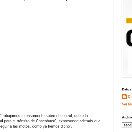
Datos
Cr
Ver to
 “trabajamos intensamente sobre el control, sobre la
Archiv
ial para el tránsito de Chacabuco”, expresando además que
rseguir a las motos, como ya hemos dicho”.