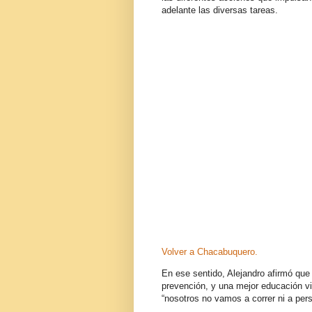
adelante las diversas tareas.
Volver a Chacabuquero.
En ese sentido, Alejandro afirmó que
prevención, y una mejor educación v
“nosotros no vamos a correr ni a pe