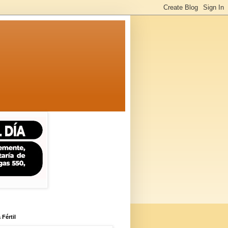
 Fértil