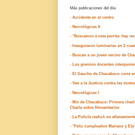
Más publicaciones del día:
- Accidente en el centro
- Necrológicas II
- "Buscamos a esta perrita: hay r
- Inauguraron luminarias en 2 cuad
- Buscan a un joven vecino de Ch
- Los gremios docentes interpusie
- El Gaucho de Chacabuco corre e
- Van a la Justicia contra las mo
- Necrológicas I
- Mix de Chacabuco: Primera char
Charla sobre fitosanitarios
- La Policía realizó un allanamient
- "Feliz cumpleaños Mariano y Ely