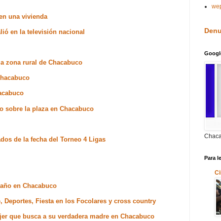
we
 en una vivienda
Denu
ió en la televisión nacional
Googl
la zona rural de Chacabuco
 Chacabuco
hacabuco
o sobre la plaza en Chacabuco
Chaca
dos de la fecha del Torneo 4 Ligas
Para l
Ci
 daño en Chacabuco
, Deportes, Fiesta en los Focolares y cross country
jer que busca a su verdadera madre en Chacabuco