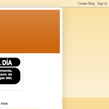
 Fértil