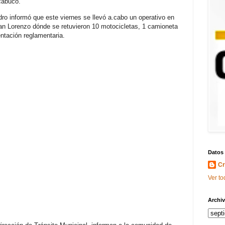
cabuco.
ndro informó que este viernes se llevó a.cabo un operativo en
 San Lorenzo dónde se retuvieron 10 motocicletas, 1 camioneta
entación reglamentaria.
Datos
Cr
Ver to
Archiv