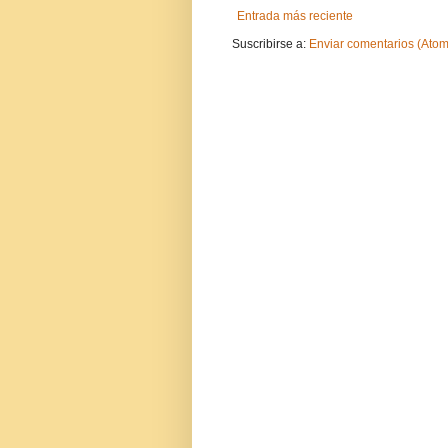
Entrada más reciente
Suscribirse a:
Enviar comentarios (Atom