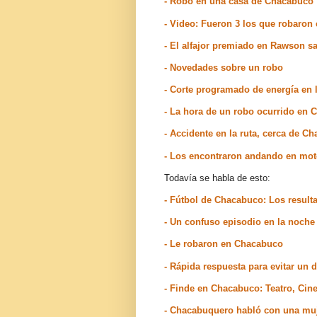
- Robo en una casa de Chacabuco
- Video: Fueron 3 los que robaron
- El alfajor premiado en Rawson sal
- Novedades sobre un robo
- Corte programado de energía en 
- La hora de un robo ocurrido en
- Accidente en la ruta, cerca de C
- Los encontraron andando en mot
Todavía se habla de esto:
- Fútbol de Chacabuco: Los resulta
- Un confuso episodio en la noche
- Le robaron en Chacabuco
- Rápida respuesta para evitar un
- Finde en Chacabuco: Teatro, Cine
- Chacabuquero habló con una mu