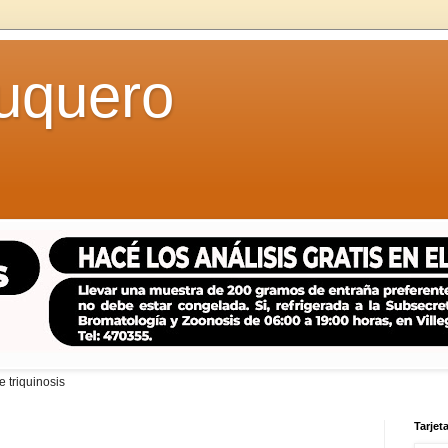
uquero
 triquinosis
Tarjeta