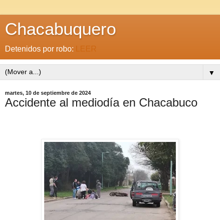
Chacabuquero
Detenidos por robo:
LEER
▼
martes, 10 de septiembre de 2024
Accidente al mediodía en Chacabuco