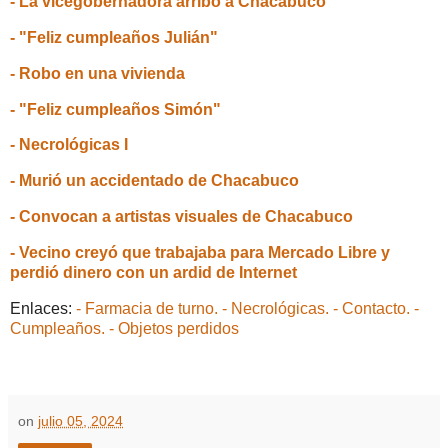
- La vicegobernadora arribó a Chacabuco
- "Feliz cumpleaños Julián"
- Robo en una vivienda
- "Feliz cumpleaños Simón"
- Necrológicas I
- Murió un accidentado de Chacabuco
- Convocan a artistas visuales de Chacabuco
- Vecino creyó que trabajaba para Mercado Libre y
perdió dinero con un ardid de Internet
Enlaces:
- Farmacia de turno.
- Necrológicas.
- Contacto.
-
Cumpleaños.
- Objetos perdidos
on
julio 05, 2024