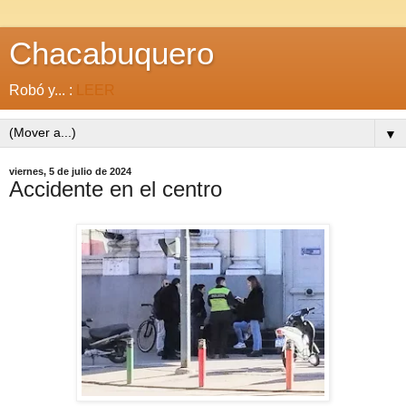
Chacabuquero
Robó y... :
LEER
▼
viernes, 5 de julio de 2024
Accidente en el centro