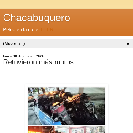
Chacabuquero
Pelea en la calle:
LEER
▼
lunes, 10 de junio de 2024
Retuvieron más motos