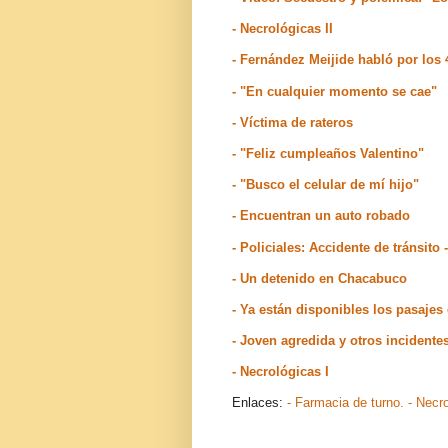
- Necrológicas II
- Fernández Meijide habló por los
- "En cualquier momento se cae"
- Víctima de rateros
- "Feliz cumpleaños Valentino"
- "Busco el celular de mí hijo"
- Encuentran un auto robado
- Policiales: Accidente de tránsito
- Un detenido en Chacabuco
- Ya están disponibles los pasajes 
- Joven agredida y otros incidente
- Necrológicas I
Enlaces:
- Farmacia de turno.
- Necr