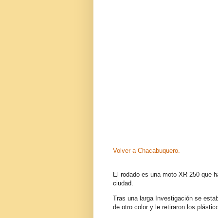
Volver a Chacabuquero.
El rodado es una moto XR 250 que ha
ciudad.
Tras una larga Investigación se esta
de otro color y le retiraron los plástic