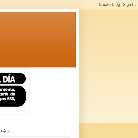
 Fértil