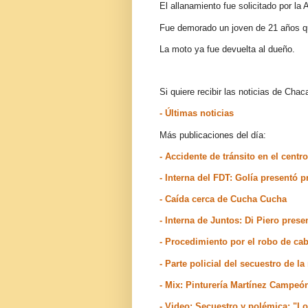
El allanamiento fue solicitado por l
Fue demorado un joven de 21 años que
La moto ya fue devuelta al dueño.
Si quiere recibir las noticias de Ch
- Últimas noticias
Más publicaciones del día:
- Accidente de tránsito en el centro
- Interna del FDT: Golía presentó
- Caída cerca de Cucha Cucha
- Interna de Juntos: Di Piero prese
- Procedimiento por el robo de cab
- Parte policial del secuestro de l
- Mix: Pinturería Martínez Campeón
- Video: Secuestro y polémica: "L