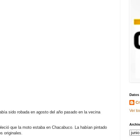
Datos
Cr
Ver to
bía sido robada en agosto del año pasado en la vecina
Archiv
bleció que la moto estaba en Chacabuco. La habían pintado
os originales.