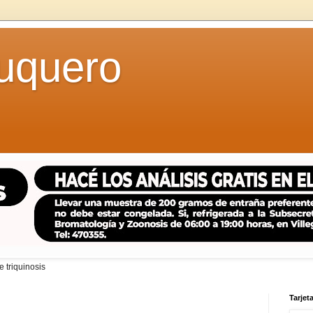
uquero
 triquinosis
Tarjeta