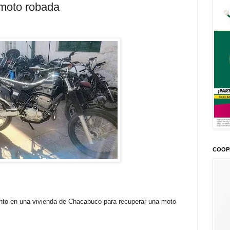
 moto robada
COOP
iento en una vivienda de Chacabuco para recuperar una moto