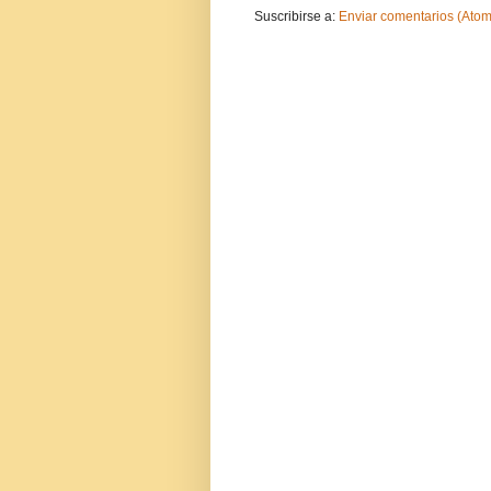
Suscribirse a:
Enviar comentarios (Atom