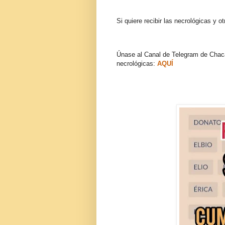
Si quiere recibir las necrológicas y o
Únase al Canal de Telegram de Chaca
necrológicas:
AQUÍ