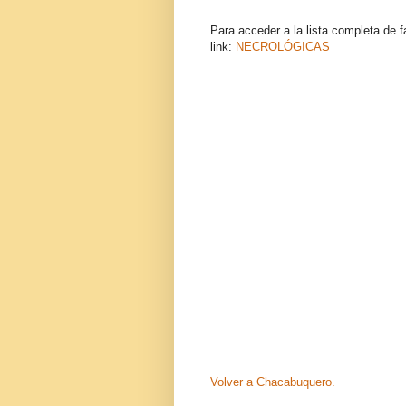
Para acceder a la lista completa de fa
link:
NECROLÓGICAS
Volver a Chacabuquero.