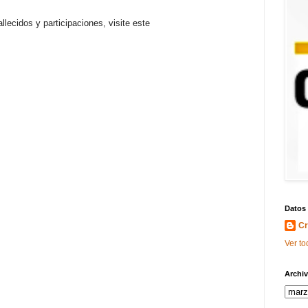
llecidos y participaciones, visite este
Datos
Cr
Ver to
Archiv