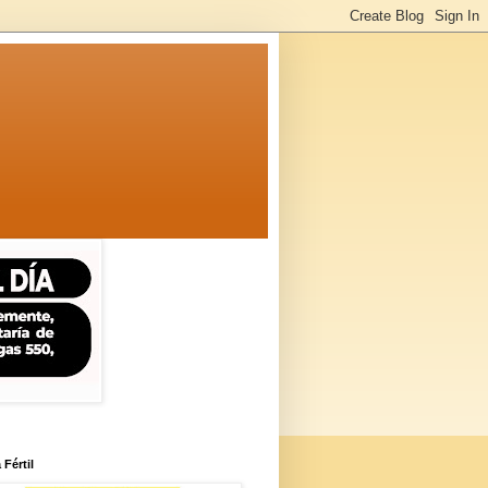
 Fértil