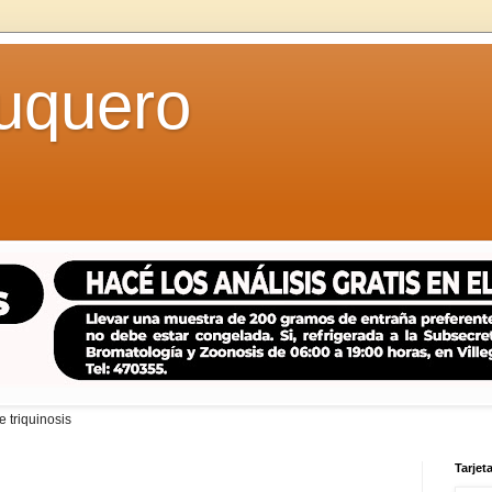
uquero
 triquinosis
Tarjeta