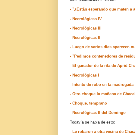
- "¿Están esperando que maten a a
- Necrológicas IV
- Necrológicas III
- Necrológicas II
- Luego de varios días aparecen n
- "Pedimos contenedores de residu
- El ganador de la rifa de Aprid C
- Necrológicas I
- Intento de robo en la madrugad
- Otro choque la mañana de Chac
- Choque, temprano
- Necrológicas II del Domingo
Todavía se habla de esto:
- Le robaron a otra vecina de Cha