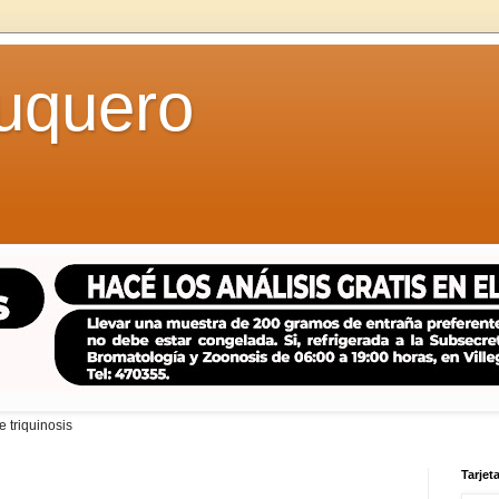
uquero
 triquinosis
Tarjeta