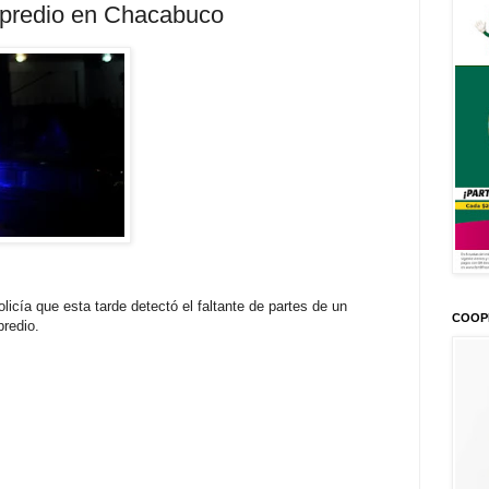
n predio en Chacabuco
icía que esta tarde detectó el faltante de partes de un
COOP
redio.