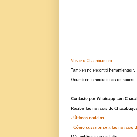
Volver a Chacabuquero.
También no encontró herramientas y 
Ocurrió en inmediaciones de acceso 
Contacto por Whatsapp con Chac
Recibir las noticias de Chacabuq
- Últimas noticias
- Cómo suscribirse a las noticia
Más publicaciones del día: