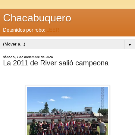
Chacabuquero
Detenidos por robo:
LEER
▼
sábado, 7 de diciembre de 2024
La 2011 de River salió campeona