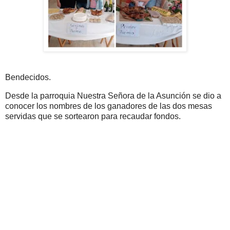
Bendecidos.
Desde la parroquia Nuestra Señora de la Asunción se dio a
conocer los nombres de los ganadores de las dos mesas
servidas que se sortearon para recaudar fondos.