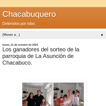
Chacabuquero
Detenidos por robo:
LEER
▼
lunes, 21 de octubre de 2024
Los ganadores del sorteo de la
parroquia de La Asunción de
Chacabuco.