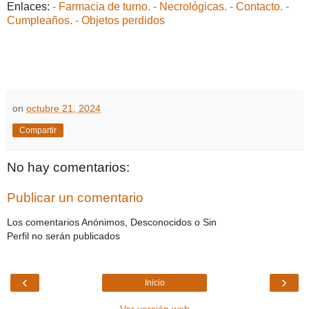
Enlaces:
- Farmacia de turno.
- Necrológicas.
- Contacto.
-
Cumpleaños.
- Objetos perdidos
on
octubre 21, 2024
Compartir
No hay comentarios:
Publicar un comentario
Los comentarios Anónimos, Desconocidos o Sin
Perfil no serán publicados
‹
›
Inicio
Ver versión web