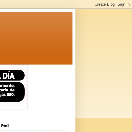
 Fértil