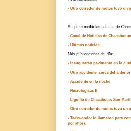
- Otro corredor de motos tuvo un 
Si quiere recibir las noticias de Ch
- Canal de Noticias de Chacabuqu
- Últimas noticias
Más publicaciones del día:
- Inaugurarán pavimento en la ciu
- Otro accidente, cerca del anterio
- Accidente en la noche
- Necrológicas II
- Liguilla de Chacabuco: San Martí
- Otro corredor de motos tuvo un 
- Taekwondo: lo llamaron para com
por ahora