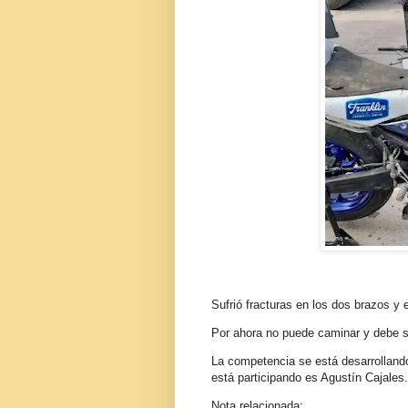
Sufrió fracturas en los dos brazos y 
Por ahora no puede caminar y debe s
La competencia se está desarrollan
está participando es Agustín Cajales.
Nota relacionada: