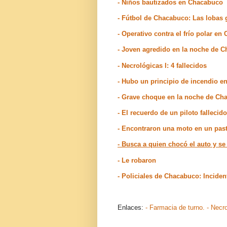
- Niños bautizados en Chacabuco
- Fútbol de Chacabuco: Las lobas 
- Operativo contra el frío polar e
- Joven agredido en la noche de 
- Necrológicas I: 4 fallecidos
- Hubo un principio de incendio 
- Grave choque en la noche de Ch
- El recuerdo de un piloto fallecido
- Encontraron una moto en un past
- Busca a quien chocó el auto y s
- Le robaron
- Policiales de Chacabuco: Inciden
Enlaces:
- Farmacia de turno.
- Necr