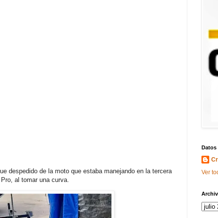
Datos
Cr
fue despedido de la moto que estaba manejando en la tercera
Ver to
 Pro, al tomar una curva.
Archiv