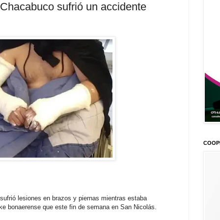
Chacabuco sufrió un accidente
COOP
ufrió lesiones en brazos y piernas mientras estaba
bike bonaerense que este fin de semana en San Nicolás.