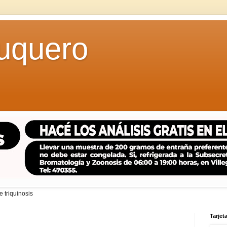
uquero
 triquinosis
Tarjeta