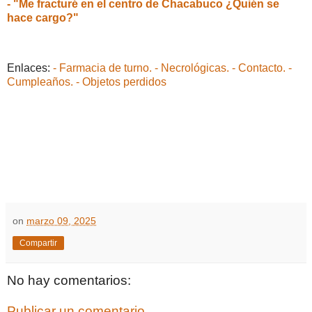
- "Me fracturé en el centro de Chacabuco ¿Quién se
hace cargo?"
Enlaces:
- Farmacia de turno.
- Necrológicas.
- Contacto.
-
Cumpleaños.
- Objetos perdidos
on
marzo 09, 2025
Compartir
No hay comentarios:
Publicar un comentario