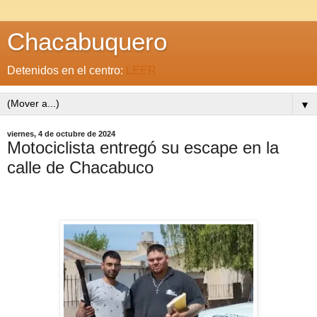
Chacabuquero
Detenidos en el centro:
LEER
▼
viernes, 4 de octubre de 2024
Motociclista entregó su escape en la
calle de Chacabuco