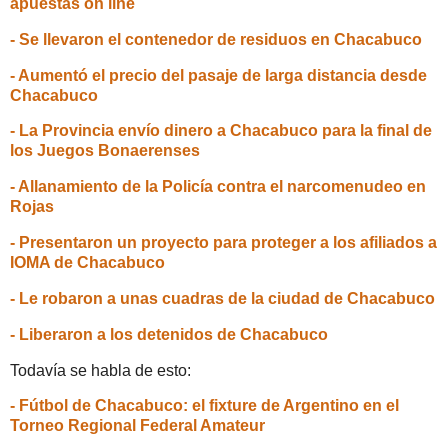
apuestas on line
- Se llevaron el contenedor de residuos en Chacabuco
- Aumentó el precio del pasaje de larga distancia desde
Chacabuco
- La Provincia envío dinero a Chacabuco para la final de
los Juegos Bonaerenses
- Allanamiento de la Policía contra el narcomenudeo en
Rojas
- Presentaron un proyecto para proteger a los afiliados a
IOMA de Chacabuco
- Le robaron a unas cuadras de la ciudad de Chacabuco
- Liberaron a los detenidos de Chacabuco
Todavía se habla de esto:
- Fútbol de Chacabuco: el fixture de Argentino en el
Torneo Regional Federal Amateur