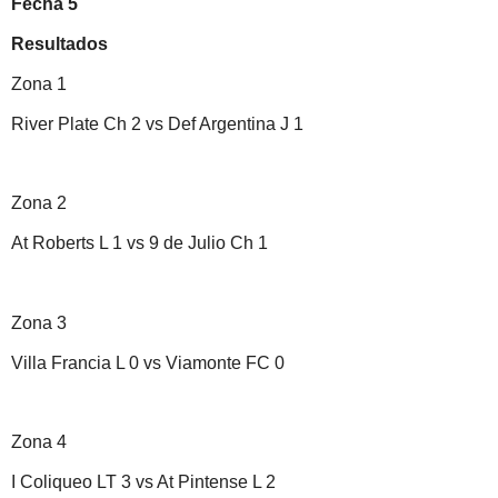
Fecha 5
Resultados
Zona 1
River Plate Ch 2 vs Def Argentina J 1
Zona 2
At Roberts L 1 vs 9 de Julio Ch 1
Zona 3
Villa Francia L 0 vs Viamonte FC 0
Zona 4
I Coliqueo LT 3 vs At Pintense L 2