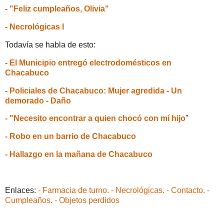
- "Feliz cumpleaños, Olivia"
- Necrológicas I
Todavía se habla de esto:
- El Municipio entregó electrodomésticos en
Chacabuco
- Policiales de Chacabuco: Mujer agredida - Un
demorado - Daño
- "Necesito encontrar a quien chocó con mí hijo
"
- Robo en un barrio de Chacabuco
- Hallazgo en la mañana de Chacabuco
Enlaces:
- Farmacia de turno.
- Necrológicas.
- Contacto.
-
Cumpleaños.
- Objetos perdidos