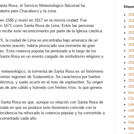
anta Rosa, el Servicio Meteorológico Nacional ha
Etique
 alerta para Chacabuco y la zona.
20
a en 1586 y murió en 1617 en la misma ciudad. Fue
20
en 1671 como Santa Rosa de Lima. Entre las personas
20
recibir este reconocimiento por parte de la Iglesia católica.
20
20
VII, la ciudad de Lima se encontraba bajo amenaza de un
20
rviente oración, habría provocado una tormenta de gran
20
es. Esta creencia popular ha perdurado a lo largo de los
e Santa Rosa en un evento cargado de simbolismo religioso y
20
20
20
a meteorológico, la tormenta de Santa Rosa es un fenómeno
20
iertas regiones de Sudamérica. Se caracteriza por fuertes
20
eléctrica, y suele ocurrir en el mes de septiembre. Su origen
20
s de aire cálido y húmedo con frentes fríos, lo que genera
bau
Ch
e Santa Rosa es que, aunque su relación con Santa Rosa de
col
imada en que se produce este fenómeno coincide con la
cul
incidencia ha reforzado la creencia popular y ha convertido a
cu
y comentado cada año.
Dep
dip