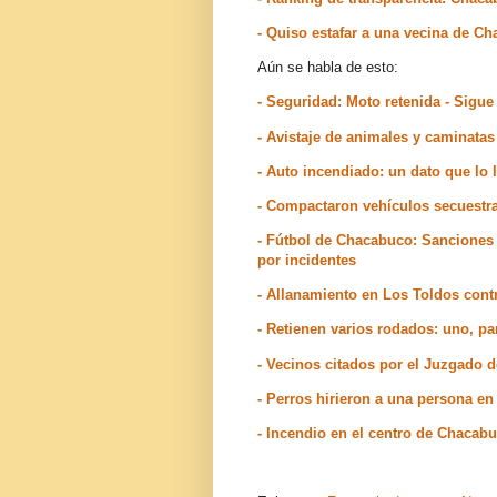
- Quiso estafar a una vecina de Ch
Aún se habla de esto:
- Seguridad: Moto retenida - Sigu
- Avistaje de animales y caminatas
- Auto incendiado: un dato que lo
- Compactaron vehículos secuest
- Fútbol de Chacabuco: Sanciones 
por incidentes
- Allanamiento en Los Toldos contr
- Retienen varios rodados: uno, par
- Vecinos citados por el Juzgado
- Perros hirieron a una persona e
- Incendio en el centro de Chacab