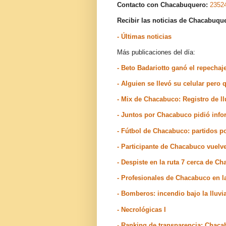
Contacto con Chacabuquero:
2352
Recibir las noticias de Chacabuq
- Últimas noticias
Más publicaciones del día:
- Beto Badariotto ganó el repechaj
- Alguien se llevó su celular pero
- Mix de Chacabuco: Registro de ll
- Juntos por Chacabuco pidió inf
- Fútbol de Chacabuco: partidos po
- Participante de Chacabuco vuelve
- Despiste en la ruta 7 cerca de C
- Profesionales de Chacabuco en l
- Bomberos: incendio bajo la lluv
- Necrológicas I
- Ranking de transparencia: Chaca