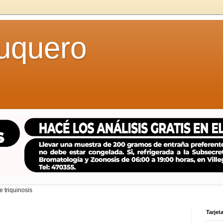
uquero
 triquinosis
Tarjeta