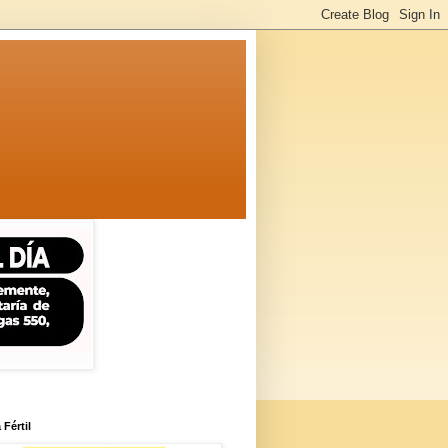
 Fértil