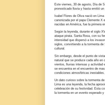
Este viernes, 30 de agosto, Día de S
pronosticado lluvia y hasta emitió un
Isabel Flores de Oliva nació en Lim
canonizada por el papa Clemente X 
nacidas en América, fue la primera en 
Según la leyenda, durante el siglo X
ataque pirata. Santa Rosa, con su fe
intensidad que dispersó a los invasor
siglos, convirtiendo a la tormenta d
cultural.
Sin embargo, desde el punto de vist
natural que se produce cada año en c
vientos, lluvias intensas y actividad 
se encuentra en el encuentro de masa
condiciones atmosféricas inestables.
Un dato curioso sobre la tormenta d
Lima es una leyenda, la fecha aprox
celebración de su festividad. Esta co
la tormenta en un evento esperado 