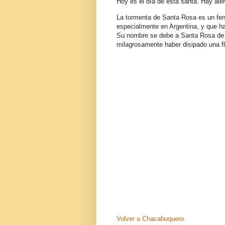
Hoy es el día de esta santa. Hay ale
La tormenta de Santa Rosa es un fe
especialmente en Argentina, y que h
Su nombre se debe a Santa Rosa de L
milagrosamente haber disipado una f
Volver a Chacabuquero.