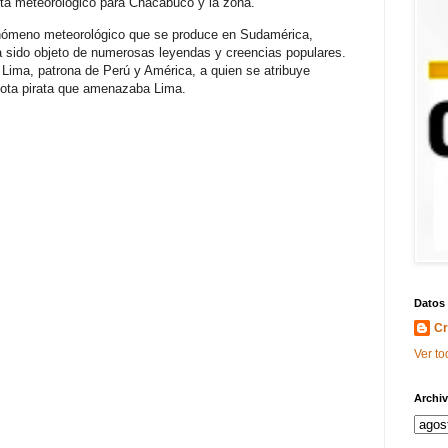
rta meteorológico para Chacabuco y la zona.
nómeno meteorológico que se produce en Sudamérica,
a sido objeto de numerosas leyendas y creencias populares.
ima, patrona de Perú y América, a quien se atribuye
lota pirata que amenazaba Lima.
Datos
Cr
Ver to
Archiv