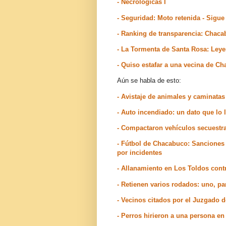
- Necrológicas I
- Seguridad: Moto retenida - Sigu
- Ranking de transparencia: Chaca
- La Tormenta de Santa Rosa: Ley
- Quiso estafar a una vecina de Ch
Aún se habla de esto:
- Avistaje de animales y caminatas
- Auto incendiado: un dato que lo
- Compactaron vehículos secuest
- Fútbol de Chacabuco: Sanciones 
por incidentes
- Allanamiento en Los Toldos contr
- Retienen varios rodados: uno, par
- Vecinos citados por el Juzgado
- Perros hirieron a una persona e