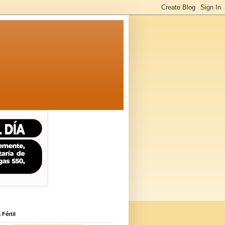
 Fértil