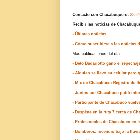
Contacto con Chacabuquero:
2352
Recibir las noticias de Chacabuq
- Últimas noticias
- Cómo suscribirse a las noticia
Más publicaciones del día:
- Beto Badariotto ganó el repechaj
- Alguien se llevó su celular pero
- Mix de Chacabuco: Registro de ll
- Juntos por Chacabuco pidió inf
- Participante de Chacabuco vuelve
- Despiste en la ruta 7 cerca de C
- Profesionales de Chacabuco en l
- Bomberos: incendio bajo la lluv