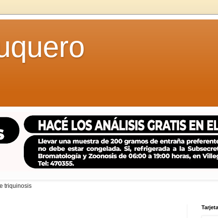
uquero
 triquinosis
Tarjeta