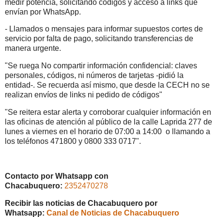
medir potencia, solicitando códigos y acceso a links que
envían por WhatsApp.
- Llamados o mensajes para informar supuestos cortes de
servicio por falta de pago, solicitando transferencias de
manera urgente.
"Se ruega No compartir información confidencial: claves
personales, códigos, ni números de tarjetas -pidió la
entidad-. Se recuerda así mismo, que desde la CECH no se
realizan envíos de links ni pedido de códigos"
"Se reitera estar alerta y corroborar cualquier información en
las oficinas de atención al público de la calle Laprida 277 de
lunes a viernes en el horario de 07:00 a 14:00 o llamando a
los teléfonos 471800 y 0800 333 0717".
Contacto por Whatsapp con
Chacabuquero:
2352470278
Recibir las noticias de Chacabuquero por
Whatsapp:
Canal de Noticias de Chacabuquero