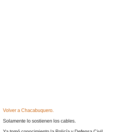
Volver a Chacabuquero.
Solamente lo sostienen los cables.
Ya tomó conocimiento la Policía y Defensa Civil.