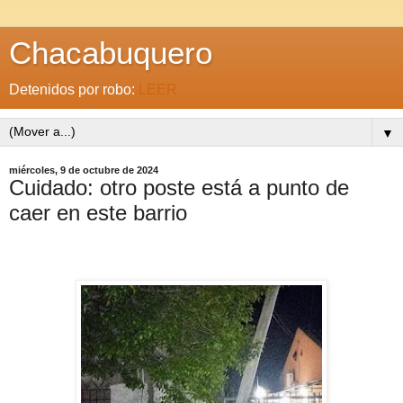
Chacabuquero
Detenidos por robo:
LEER
▼
miércoles, 9 de octubre de 2024
Cuidado: otro poste está a punto de
caer en este barrio