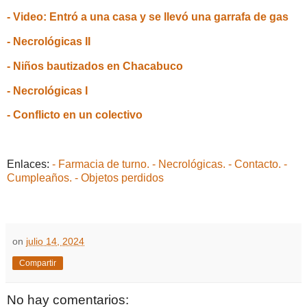
- Video: Entró a una casa y se llevó una garrafa de gas
- Necrológicas II
- Niños bautizados en Chacabuco
- Necrológicas I
- Conflicto en un colectivo
Enlaces:
- Farmacia de turno.
- Necrológicas.
- Contacto.
-
Cumpleaños.
- Objetos perdidos
on
julio 14, 2024
Compartir
No hay comentarios: