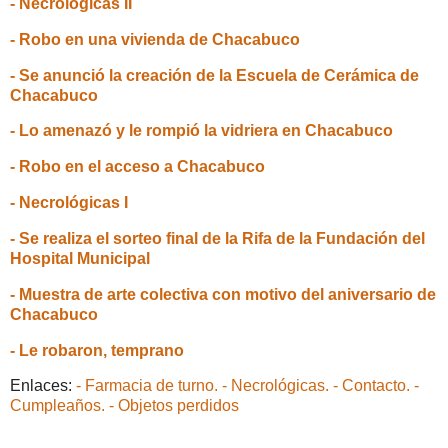
- Necrológicas II
- Robo en una vivienda de Chacabuco
- Se anunció la creación de la Escuela de Cerámica de
Chacabuco
- Lo amenazó y le rompió la vidriera en Chacabuco
- Robo en el acceso a Chacabuco
- Necrológicas I
- Se realiza el sorteo final de la Rifa de la Fundación del
Hospital Municipal
- Muestra de arte colectiva con motivo del aniversario de
Chacabuco
- Le robaron, temprano
Enlaces:
- Farmacia de turno.
- Necrológicas.
- Contacto.
-
Cumpleaños.
- Objetos perdidos