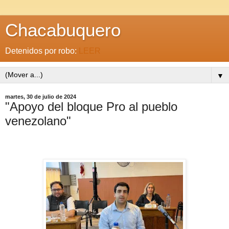
Chacabuquero
Detenidos por robo:
LEER
▼
martes, 30 de julio de 2024
"Apoyo del bloque Pro al pueblo
venezolano"